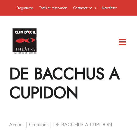
Programme
Tarifs et réservation
Contactez-nous
Newsletter
DE BACCHUS A
CUPIDON
Accueil
|
Creations
|
DE BACCHUS A CUPIDON