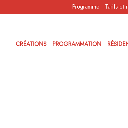
Programme
Tarifs et 
CRÉATIONS
PROGRAMMATION
RÉSIDE