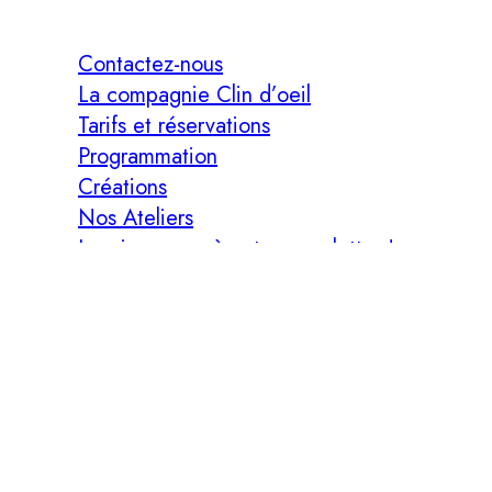
Contactez-nous
La compagnie Clin d’oeil
Tarifs et réservations
Programmation
Créations
Nos Ateliers
Inscrivez-vous à notre newsletter !
|
Mentions légales
|
Plan du site