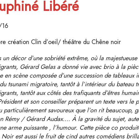
uphiné Libéré
/16
re création Clin d’oeil/ théâtre du Chêne noir
 un décor d’une sobriété extrême, où la majestueuse
grants, Gérard Gelas a donné vie avec brio à la pièc
e en scène composée d’une succession de tableaux in
du tsunami migratoire, tantôt à l’intérieur du bateau t
grants, tantôt aux côtés des trafiquants d’êtres humain
Président et son conseiller préparent un texte vers le 
u particulièrement savoureux que l’on rit beaucoup, g
 Rémy / Gérard Audax…. À la gravité du sujet, auteu
ne arme puissante , l’humour. Cette pièce co produi
Noir est aussi le fruit de cind autres comédiens bril