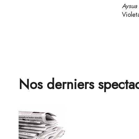
Aysua 
Violet
Nos derniers spectac