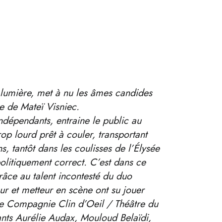
 lumière, met à nu les âmes candides
e de Mateï Visniec.
dépendants, entraine le public au
rop lourd prêt à couler, transportant
s, tantôt dans les coulisses de l’Élysée
politiquement correct. C’est dans ce
râce au talent incontesté du duo
r et metteur en scène ont su jouer
te Compagnie Clin d’Oeil / Théâtre du
lants Aurélie Audax, Mouloud Belaïdi,