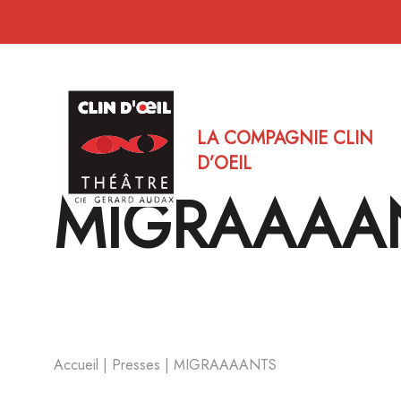
LA COMPAGNIE CLIN
D’OEIL
MIGRAAAA
Accueil
|
Presses
|
MIGRAAAANTS