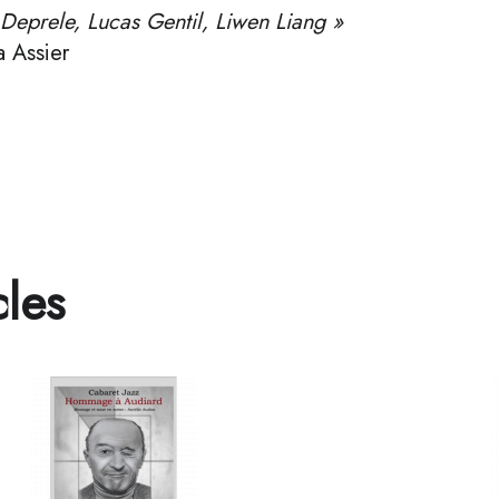
Deprele, Lucas Gentil, Liwen Liang »
a Assier
les